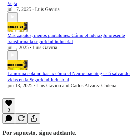
Vega
jul 17, 2025
Luis Gaviria
•
Más zapatos, menos pantalones: Cómo el liderazgo presente
transforma la seguridad industrial
jul 1, 2025
Luis Gaviria
•
La norma sola no basta: cómo el Neurocoaching está salvando
vidas en la Seguridad Industrial
jun 13, 2025
Luis Gaviria
and
Carlos Alvarez Cadena
•
3
Por supuesto, sigue adelante.