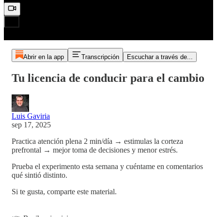
Abrir en la app
Transcripción
Escuchar a través de...
Tu licencia de conducir para el cambio
Luis Gaviria
sep 17, 2025
Practica atención plena 2 min/día → estimulas la corteza
prefrontal → mejor toma de decisiones y menor estrés.
Prueba el experimento esta semana y cuéntame en comentarios
qué sintió distinto.
Si te gusta, comparte este material.