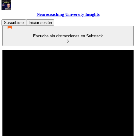
Neurocoaching University Insights
Suscribirse
Iniciar sesión
Escucha sin distracciones en Substack