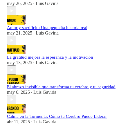
may 26, 2025
Luis Gaviria
•
Amor y sacrificio: Una pequeña historia real
may 21, 2025
Luis Gaviria
•
La gratitud mejora la esperanza y la motivación
may 13, 2025
Luis Gaviria
•
El abrazo invisible que transforma tu cerebro y tu seguridad
may 6, 2025
Luis Gaviria
•
Calma en la Tormenta: Cómo tu Cerebro Puede Liderar
abr 11, 2025
Luis Gaviria
•