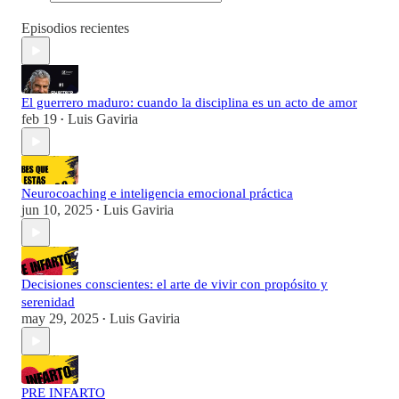
Episodios recientes
El guerrero maduro: cuando la disciplina es un acto de amor
feb 19
Luis Gaviria
•
Neurocoaching e inteligencia emocional práctica
jun 10, 2025
Luis Gaviria
•
Decisiones conscientes: el arte de vivir con propósito y
serenidad
may 29, 2025
Luis Gaviria
•
PRE INFARTO