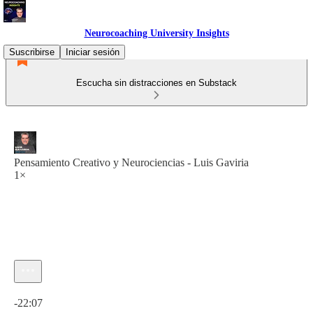
Neurocoaching University Insights
Suscribirse
Iniciar sesión
Escucha sin distracciones en Substack
Pensamiento Creativo y Neurociencias - Luis Gaviria
1×
Hora actual: 0:00 / Tiempo total: -22:07
-22:07