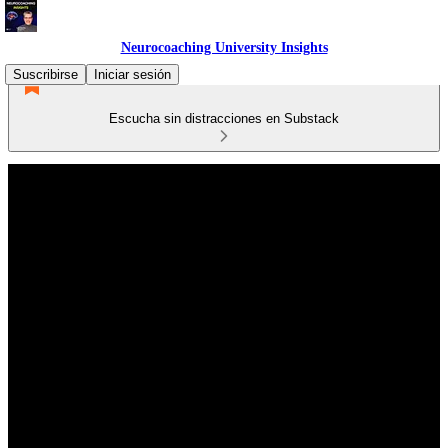
Neurocoaching University Insights
Suscribirse
Iniciar sesión
Escucha sin distracciones en Substack