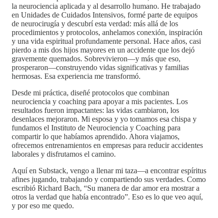
la neurociencia aplicada y al desarrollo humano. He trabajado
en Unidades de Cuidados Intensivos, formé parte de equipos
de neurocirugía y descubrí esta verdad: más allá de los
procedimientos y protocolos, anhelamos conexión, inspiración
y una vida espiritual profundamente personal. Hace años, casi
pierdo a mis dos hijos mayores en un accidente que los dejó
gravemente quemados. Sobrevivieron—y más que eso,
prosperaron—construyendo vidas significativas y familias
hermosas. Esa experiencia me transformó.
Desde mi práctica, diseñé protocolos que combinan
neurociencia y coaching para apoyar a mis pacientes. Los
resultados fueron impactantes: las vidas cambiaron, los
desenlaces mejoraron. Mi esposa y yo tomamos esa chispa y
fundamos el Instituto de Neurociencia y Coaching para
compartir lo que habíamos aprendido. Ahora viajamos,
ofrecemos entrenamientos en empresas para reducir accidentes
laborales y disfrutamos el camino.
Aquí en Substack, vengo a llenar mi taza—a encontrar espíritus
afines jugando, trabajando y compartiendo sus verdades. Como
escribió Richard Bach, “Su manera de dar amor era mostrar a
otros la verdad que había encontrado”. Eso es lo que veo aquí,
y por eso me quedo.