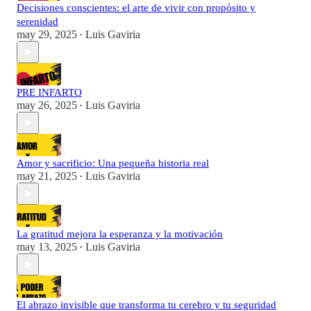
Decisiones conscientes: el arte de vivir con propósito y
serenidad
may 29, 2025
Luis Gaviria
•
PRE INFARTO
may 26, 2025
Luis Gaviria
•
Amor y sacrificio: Una pequeña historia real
may 21, 2025
Luis Gaviria
•
La gratitud mejora la esperanza y la motivación
may 13, 2025
Luis Gaviria
•
El abrazo invisible que transforma tu cerebro y tu seguridad