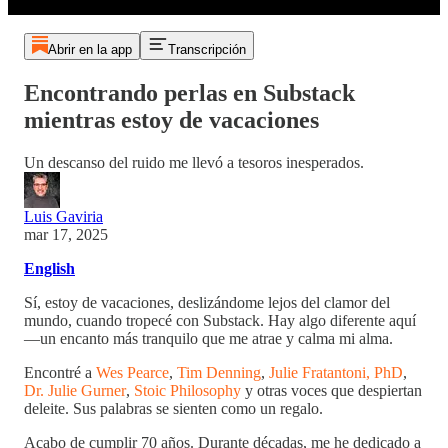
Abrir en la app
Transcripción
Encontrando perlas en Substack
mientras estoy de vacaciones
Un descanso del ruido me llevó a tesoros inesperados.
Luis Gaviria
mar 17, 2025
English
Sí, estoy de vacaciones, deslizándome lejos del clamor del
mundo, cuando tropecé con Substack. Hay algo diferente aquí
—un encanto más tranquilo que me atrae y calma mi alma.
Encontré a
Wes Pearce
,
Tim Denning
,
Julie Fratantoni, PhD
,
Dr. Julie Gurner
,
Stoic Philosophy
y otras voces que despiertan
deleite. Sus palabras se sienten como un regalo.
Acabo de cumplir 70 años. Durante décadas, me he dedicado a