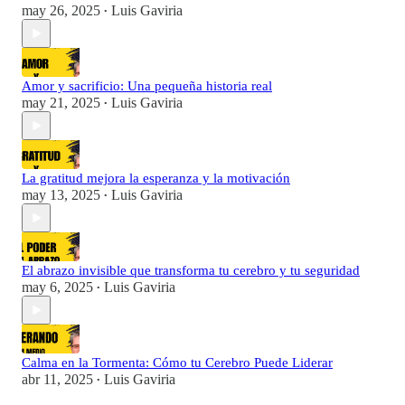
may 26, 2025
Luis Gaviria
•
Amor y sacrificio: Una pequeña historia real
may 21, 2025
Luis Gaviria
•
La gratitud mejora la esperanza y la motivación
may 13, 2025
Luis Gaviria
•
El abrazo invisible que transforma tu cerebro y tu seguridad
may 6, 2025
Luis Gaviria
•
Calma en la Tormenta: Cómo tu Cerebro Puede Liderar
abr 11, 2025
Luis Gaviria
•