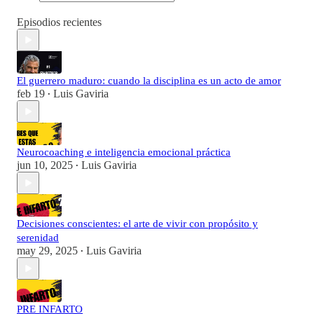
Episodios recientes
El guerrero maduro: cuando la disciplina es un acto de amor
feb 19
Luis Gaviria
•
Neurocoaching e inteligencia emocional práctica
jun 10, 2025
Luis Gaviria
•
Decisiones conscientes: el arte de vivir con propósito y
serenidad
may 29, 2025
Luis Gaviria
•
PRE INFARTO