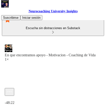
Neurocoaching University Insights
Suscribirse
Iniciar sesión
Escucha sin distracciones en Substack
En que encontramos apoyo - Motivacion - Coaching de Vida
1×
Hora actual: 0:00 / Tiempo total: -48:22
-48:22