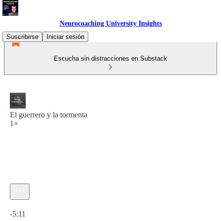
Neurocoaching University Insights
Suscribirse
Iniciar sesión
Escucha sin distracciones en Substack
El guerrero y la tormenta
1×
Hora actual: 0:00 / Tiempo total: -5:11
-5:11