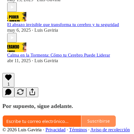
El abrazo invisible que transforma tu cerebro y tu seguridad
may 6, 2025
Luis Gaviria
•
Calma en la Tormenta: Cómo tu Cerebro Puede Liderar
abr 11, 2025
Luis Gaviria
•
1
Por supuesto, sigue adelante.
Suscribirse
© 2026 Luis Gaviria
·
Privacidad
∙
Términos
∙
Aviso de recolección