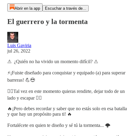
Abrir en la app
Escuchar a través de...
El guerrero y la tormenta
Luis Gaviria
jul 26, 2022
⚠ ¿Quién no ha vivido un momento difícil? ⚠
⚡¡Fuiste diseñado para conquistar y equipado (a) para superar
barreras! 💪😎
🏃‍♂Tal vez en este momento quieras rendirte, dejar todo de un
lado y escapar 🏃‍♀
🔥¡Pero debes recordar y saber que no estás solo en esa batalla
y que hay un propósito para ti! 🔥
Fortalécete en quien te diseño y sé tú la tormenta... 🌩