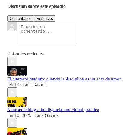
Discusión sobre este episodio
Comentarios
Restacks
Episodios recientes
El guerrero maduro: cuando la disciplina es un acto de amor
feb 19
Luis Gaviria
•
Neurocoaching e inteligencia emocional práctica
jun 10, 2025
Luis Gaviria
•