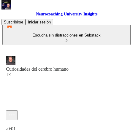
Neurocoaching University Insights
Suscribirse
Iniciar sesión
Escucha sin distracciones en Substack
Curiosidades del cerebro humano
1×
Hora actual: 0:00 / Tiempo total: -0:01
-0:01