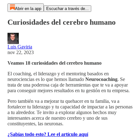
Abrir en la app
Escuchar a través de...
Curiosidades del cerebro humano
Luis Gaviria
nov 22, 2023
Veamos 18 curiosidades del cerebro humano
El coaching, el liderazgo y el mentoring basados en
neurociencias es lo que hemos llamado
Neurocoaching
. Se
trata de una poderosa caja de herramientas que te va a apoyar
para conseguir mejores resultados en tu gestión en tu empresa.
Pero también va a mejorar tu quehacer en tu familia, va a
fortalecer tu liderazgo y tu capacidad de impactar a las personas
a tu alrededor. Te invito a explorar algunos hechos muy
interesantes acerca de nuestro cerebro y uno de sus
constituyentes, las neuronas.
¿Sabías todo esto? Lee el artículo aquí