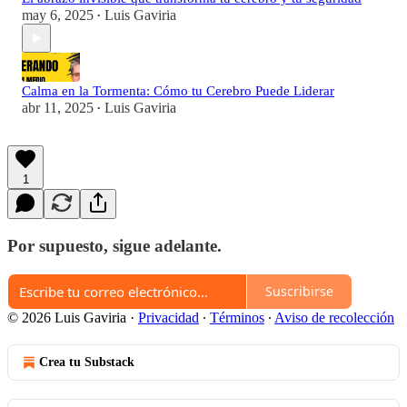
may 6, 2025
Luis Gaviria
•
Calma en la Tormenta: Cómo tu Cerebro Puede Liderar
abr 11, 2025
Luis Gaviria
•
1
Por supuesto, sigue adelante.
Suscribirse
© 2026 Luis Gaviria
·
Privacidad
∙
Términos
∙
Aviso de recolección
Crea tu Substack