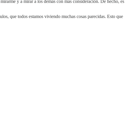
a mirarme y a mirar a los demás con más consideración. De hecho, es
ulos, que todos estamos viviendo muchas cosas parecidas. Esto que