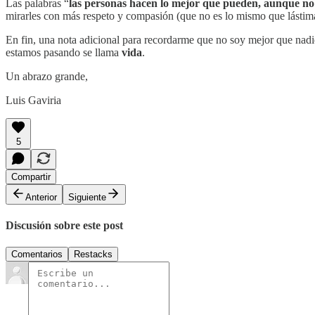
Las palabras “
las personas hacen lo mejor que pueden, aunque no
mirarles con más respeto y compasión (que no es lo mismo que lástim
En fin, una nota adicional para recordarme que no soy mejor que nad
estamos pasando se llama
vida
.
Un abrazo grande,
Luis Gaviria
5
Compartir
Anterior
Siguiente
Discusión sobre este post
Comentarios
Restacks