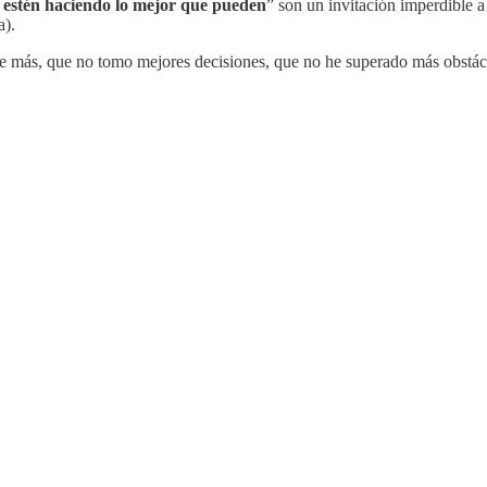
 estén haciendo lo mejor que pueden
” son un invitación imperdible 
a).
ie más, que no tomo mejores decisiones, que no he superado más obstác